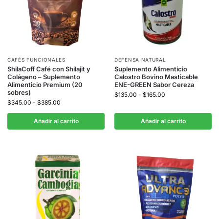
CAFÉS FUNCIONALES
DEFENSA NATURAL
ShilaCoff Café con Shilajit y
Suplemento Alimenticio
Colágeno – Suplemento
Calostro Bovino Masticable
Alimenticio Premium (20
ENE-GREEN Sabor Cereza
sobres)
$
135.00
-
$
165.00
$
345.00
-
$
385.00
Añadir al carrito
Añadir al carrito