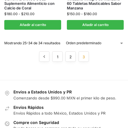
Suplemento Alimenticio con
60 Tabletas Masticables Sabor
Calcio de Coral
Manzana
$
180.00
-
$
210.00
$
150.00
-
$
180.00
Añadir al carrito
Añadir al carrito
Mostrando 25–34 de 34 resultados
1
2
3
Envíos a Estados Unidos y PR
Comenzando desde $990.00 MXN el primer kilo de peso.
Envíos Rápidos
Envíos Rápidos a todo México, Estados Unidos y PR
Compre con Seguridad