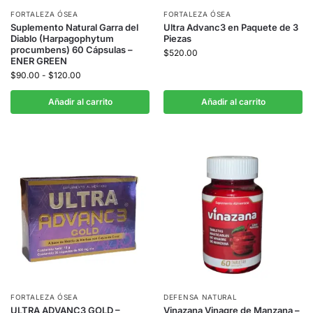
FORTALEZA ÓSEA
FORTALEZA ÓSEA
Suplemento Natural Garra del
Ultra Advanc3 en Paquete de 3
Diablo (Harpagophytum
Piezas
procumbens) 60 Cápsulas –
$
520.00
ENER GREEN
$
90.00
-
$
120.00
Añadir al carrito
Añadir al carrito
FORTALEZA ÓSEA
DEFENSA NATURAL
ULTRA ADVANC3 GOLD –
Vinazana Vinagre de Manzana –