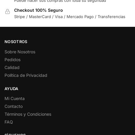
Puede hacer sus compras con toda su seguridad
Checkout 100% Seguro
Stripe / MasterCard / Visa / Mercado Pago / Transferencias
NOSOTROS
Sobre Nosotros
Pedidos
Calidad
Política de Privacidad
AYUDA
Mi Cuenta
Contacto
Términos y Condiciones
FAQ