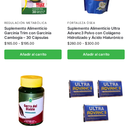
REGULACIÓN METABÓLICA
FORTALEZA ÓSEA
Suplemento Alimenticio
Suplemento Alimenticio Ultra
Garcinia Trim con Garcinia
Advanc3 Polvo con Colágeno
Cambogia – 30 Cápsulas
Hidrolizado y Ácido Hialurónico
$
165.00
-
$
195.00
$
260.00
-
$
300.00
Añadir al carrito
Añadir al carrito